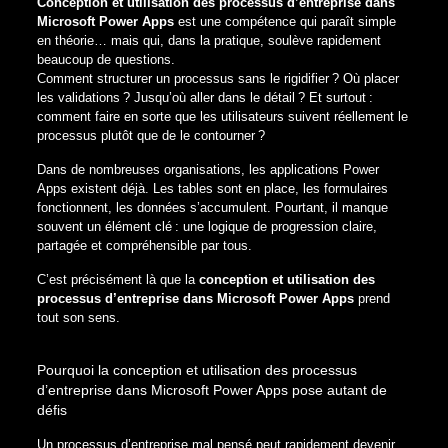
Conception et utilisation des processus d’entreprise dans
Microsoft Power Apps
est une compétence qui paraît simple
en théorie… mais qui, dans la pratique, soulève rapidement
beaucoup de questions.
Comment structurer un processus sans le rigidifier ? Où placer
les validations ? Jusqu’où aller dans le détail ? Et surtout :
comment faire en sorte que les utilisateurs suivent réellement le
processus plutôt que de le contourner ?
Dans de nombreuses organisations, les applications Power
Apps existent déjà. Les tables sont en place, les formulaires
fonctionnent, les données s’accumulent. Pourtant, il manque
souvent un élément clé : une logique de progression claire,
partagée et compréhensible par tous.
C’est précisément là que la
conception et utilisation des
processus d’entreprise dans Microsoft Power Apps
prend
tout son sens.
Pourquoi la conception et utilisation des processus
d’entreprise dans Microsoft Power Apps pose autant de
défis
Un processus d’entreprise mal pensé peut rapidement devenir