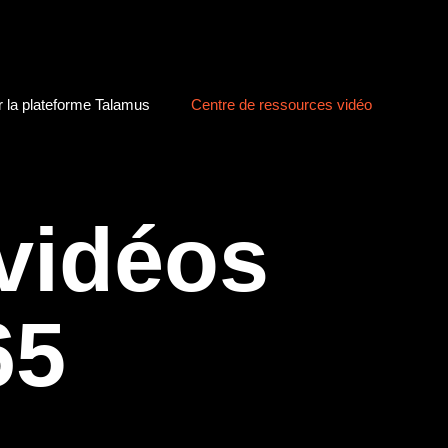
r la plateforme Talamus
Centre de ressources vidéo
vidéos
65