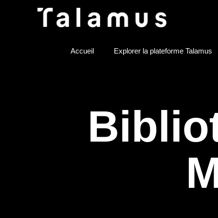
Accueil
Explorer la plateforme Talamus
Bibli
M